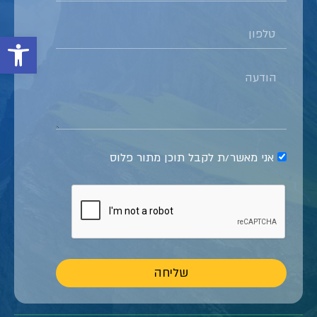
פתח סרגל
אני מאשר/ת לקבל תוכן מתור פלוס
שליחה