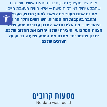
אופרציה מקצועי וזמין, תכנון מותאם אישית שיבטיח
שהמסע יהיה לא רק חופשה – אלא חוויה מעצבת חיים.
פתח סרגל
אם גם אתם מעוניינים לצאת למסע מרגש, מעשיר
ומחבר בעקבות ההיסטוריה, השורשים והלך הרוח
היהודיים – פנו אלינו ונדאג לתכנן עבורכם מסע שלם.
הצוות המקצועי והיצירתי שלנו יחלום את החלום שלכם,
יתכנן ויתפור יחד אתכם את המסע שיענה בדיוק על
הצרכים שלכם
.
מסעות קרובים
No data was found